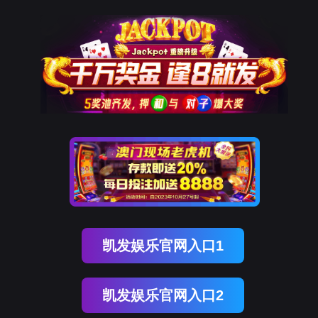
凯发娱乐官网入口1
凯发娱乐官网入口2