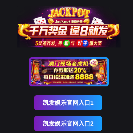
凯发娱乐官网入口1
凯发娱乐官网入口2