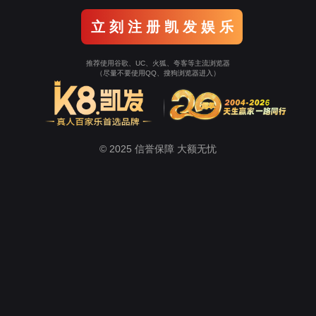
立 刻 注 册 凯 发 娱 乐
推荐使用谷歌、UC、火狐、夸客等主流浏览器
（尽量不要使用QQ、搜狗浏览器进入）
© 2025 信誉保障 大额无忧