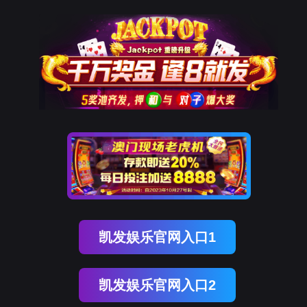
于亚星YAXING
公司简介
亚星动态
公司荣誉
公司文化
联系我们
信息公开
产品展示
工
亚星|会员平台|管理平台
联系我们
亚星会员平台
|
亚星会员平台
|
亚星会员平台
|
亚星会员平台
首页
关于亚星YAXING
产品展示
可持续发展
亚星|会员平台|管理平台